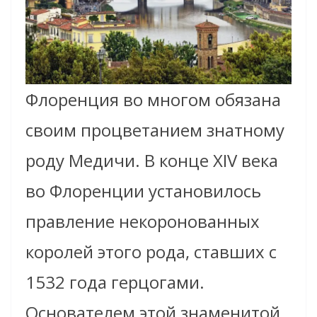
Флоренция во многом обязана
своим процветанием знатному
роду Медичи. В конце XIV века
во Флоренции установилось
правление некоронованных
королей этого рода, ставших с
1532 года герцогами.
Основателем этой знаменитой