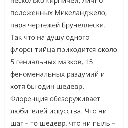
несколько кирпичей, лично
положенных Микеланджело,
пара чертежей Брунеллески.
Так что на душу одного
флорентийца приходится около
5 гениальных мазков, 15
феноменальных раздумий и
хотя бы один шедевр.
Флоренция обезоруживает
любителей искусства. Что ни
шаг – то шедевр, что ни пыль –