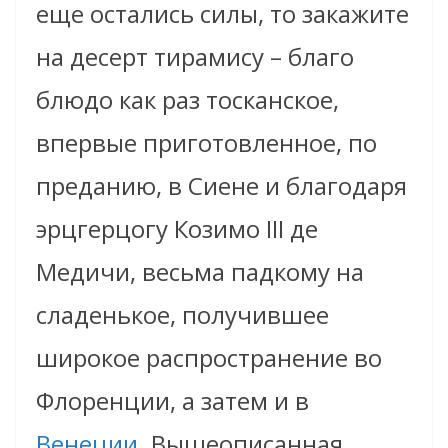
еще остались силы, то закажите
на десерт тирамису – благо
блюдо как раз тосканское,
впервые приготовленное, по
преданию, в Сиене и благодаря
эрцгерцогу Козимо III де
Медичи, весьма падкому на
сладенькое, получившее
широкое распространение во
Флоренции, а затем и в
Венеции
. Вышеописанная