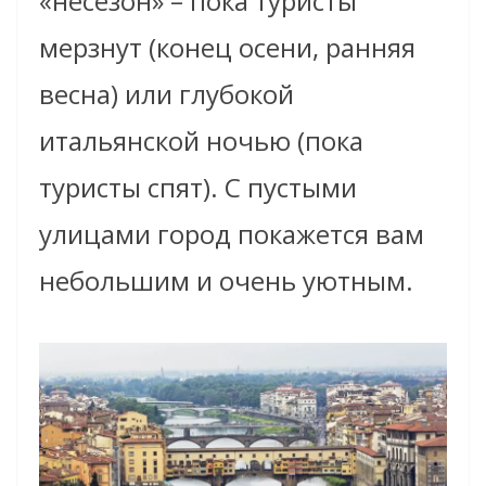
«несезон» – пока туристы
мерзнут (конец осени, ранняя
весна) или глубокой
итальянской ночью (пока
туристы спят). С пустыми
улицами город покажется вам
небольшим и очень уютным.