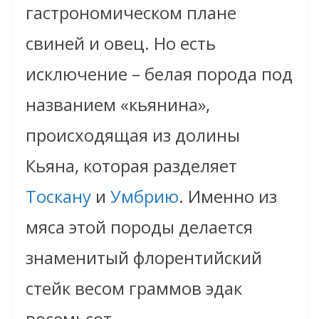
гастрономическом плане
свиней и овец. Но есть
исключение – белая порода под
названием «кьянина»,
происходящая из долины
Кьяна, которая разделяет
Тоскану
и
Умбрию
. Именно из
мяса этой породы делается
знаменитый флорентийский
стейк весом граммов эдак
восемьсот.