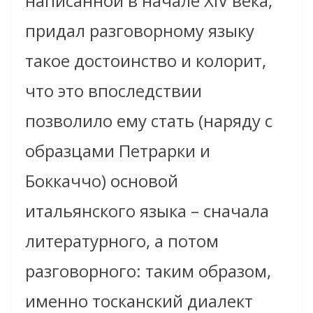
написанной в начале XIV века,
придал разговорному языку
такое достоинство и колорит,
что это впоследствии
позволило ему стать (наряду с
образцами Петрарки и
Боккаччо) основой
итальянского языка – сначала
литературного, а потом
разговорного: таким образом,
именно тосканский диалект