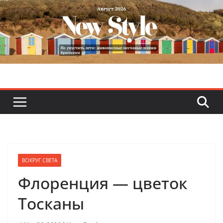
Skip
to
content
ВОКРУГ СВЕТА
Флоренция — цветок
Тосканы