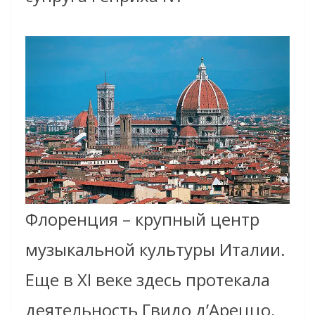
Флоренция – крупный центр
музыкальной культуры Италии.
Еще в XI веке здесь протекала
деятельность Гвидо д’Ареццо,