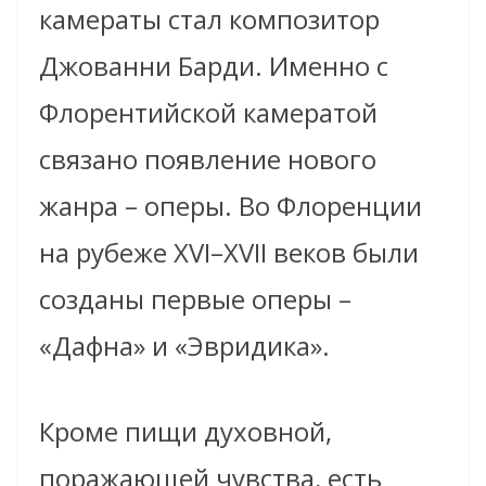
камераты стал композитор
Джованни Барди. Именно с
Флорентийской камератой
связано появление нового
жанра – оперы. Во Флоренции
на рубеже XVI–XVII веков были
созданы первые оперы –
«Дафна» и «Эвридика».
Кроме пищи духовной,
поражающей чувства, есть