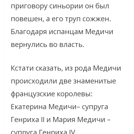
приговору синьории он был
повешен, а его труп сожжен.
Благодаря испанцам Медичи
вернулись во власть.
Кстати сказать, из рода Медичи
происходили две знаменитые
французские королевы:
Екатерина Медичи– супруга
Генриха II и Мария Медичи –
супруга Генриха IV.