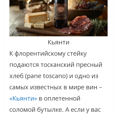
Кьянти
К флорентийскому стейку
подаются тосканский пресный
хлеб (pane toscano) и одно из
самых известных в мире вин –
«Кьянти»
в оплетенной
соломой бутылке. А если у вас