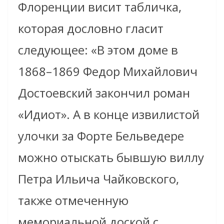
Флоренции висит табличка,
которая дословно гласит
следующее: «В этом доме в
1868–1869 Федор Михайлович
Достоевский закончил роман
«Идиот». А в конце извилистой
улочки за Форте Бельведере
можно отыскать бывшую виллу
Петра Ильича Чайковского,
также отмеченную
мемориальной доской с