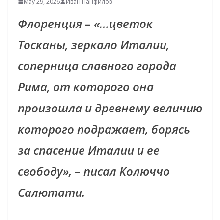
May 29, 2026
Иван Панфилов
Флоренция – «…цветок
Тосканы, зеркало Италии,
соперница славного города
Рима, от которого она
произошла и древнему величию
которого подражает, борясь
за спасение Италии и ее
свободу», – писал Колюччо
Салютати.