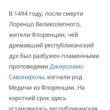
В 1494 году, после смерти
Лоренцо Великолепного,
жители Флоренции, чей
дремавший республиканский
дух был разбужен пламенными
проповедями
Джироламо
Савонаролы
, изгнали род
Медичи из Флоренции. На
короткий срок здесь
установилась республиканская