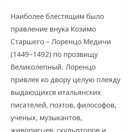
Наиболее блестящим было
правление внука Козимо
Старшего – Лоренцо Медичи
(1449–1492) по прозвищу
Великолепный. Лоренцо
привлек ко двору целую плеяду
выдающихся итальянских
писателей, поэтов, философов,
ученых, музыкантов,
живописцев, скульпторов и