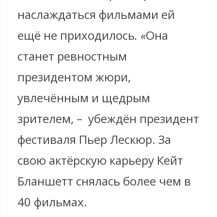
наслаждаться фильмами ей
ещё не приходилось
. «
Она
станет ревностным
президентом жюри,
увлечённым и щедрым
зрителем, –
убеждён президент
фестиваля Пьер Лескюр. За
свою актёрскую карьеру
Кейт
Бланшетт снялась более чем в
40 фильмах.