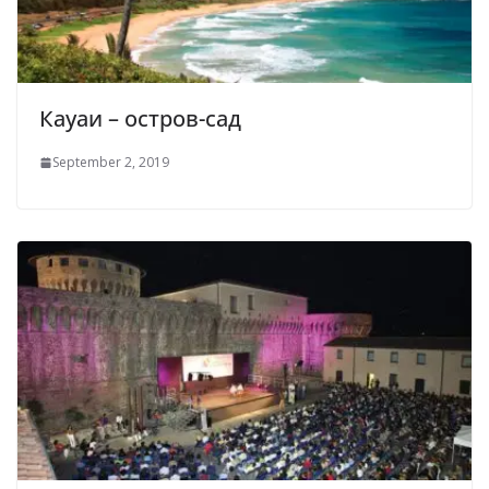
Кауаи – остров-сад
September 2, 2019