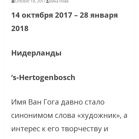
October 18, 2017
Вика Нова
14 октября 2017 – 28 января
2018
Нидерланды
‘s-Hertogenbosch
Имя Ван Гога давно стало
синонимом слова «художник», а
интерес к его творчеству и