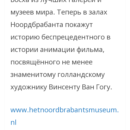
музеев мира. Теперь в залах
Ноордбрабанта покажут
историю беспрецедентного в
истории анимации фильма,
посвящённого не менее
знаменитому голландскому
художнику Винсенту Ван Гогу.
www.hetnoordbrabantsmuseum.
nl