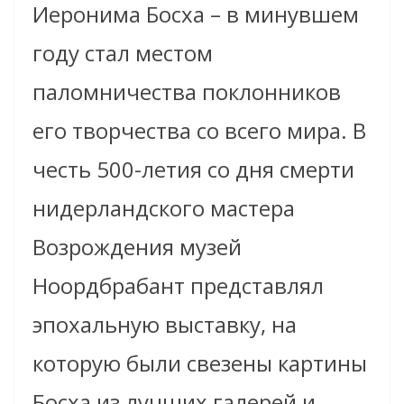
Иеронима Босха – в минувшем
году стал местом
паломничества поклонников
его творчества со всего мира. В
честь 500-летия со дня смерти
нидерландского мастера
Возрождения музей
Ноордбрабант представлял
эпохальную выставку, на
которую были свезены картины
Босха из лучших галерей и