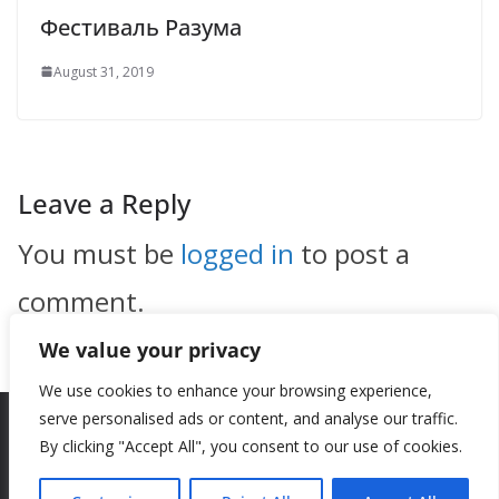
Фестиваль Разума
August 31, 2019
Leave a Reply
You must be
logged in
to post a
comment.
We value your privacy
We use cookies to enhance your browsing experience,
serve personalised ads or content, and analyse our traffic.
By clicking "Accept All", you consent to our use of cookies.
Copyright © 2026
New Style
. All rights reserved.
Theme:
ColorMag
by ThemeGrill. Powered by
WordPress
.