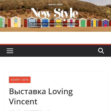
Skip
to
content
ВОКРУГ СВЕТА
Выставка Loving
Vincent