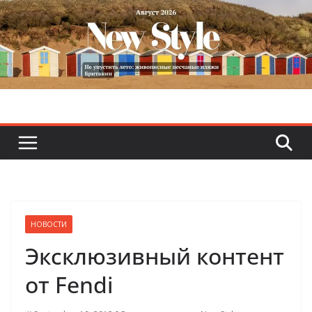
Skip
to
content
НОВОСТИ
Эксклюзивный контент
от Fendi