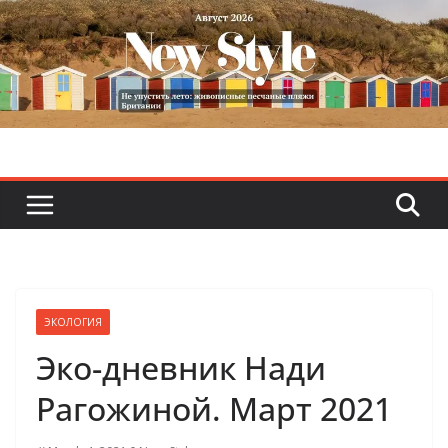
Skip
to
content
ЭКОЛОГИЯ
Эко-дневник Нади
Рагожиной. Март 2021