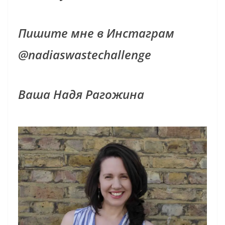
Пишите мне в Инстаграм
@nadiaswastechallenge
Ваша Надя Рагожина