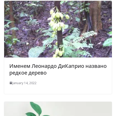
Именем Леонардо ДиКаприо названо
редкое дерево
January 14, 2022