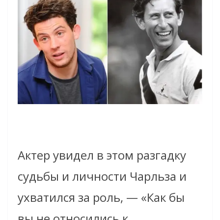
Актер увидел в этом разгадку
судьбы и личности Чарльза и
ухватился за роль, — «Как бы
вы не относились к