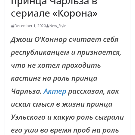
принца Чарльза в
сериале «Корона»
December 1, 2020
New_Style
Джош О’Коннор считает себя
республиканцем и признается,
что не хотел проходить
кастинг на роль принца
Чарльза.
Актер
рассказал, как
искал смысл в жизни принца
Уэльского и какую роль сыграли
его уши во время проб на роль