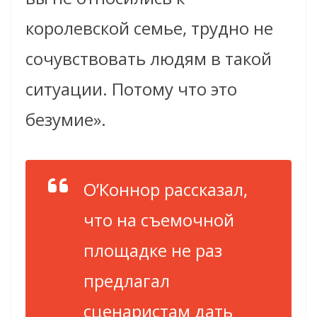
королевской семье, трудно не
сочувствовать людям в такой
ситуации. Потому что это
безумие».
О’Коннор рассказал,
что на съемочной
площадке не раз
предлагал
сценаристам дать