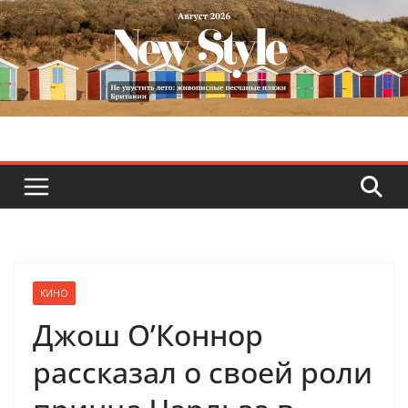
Skip
to
content
КИНО
Джош О’Коннор
рассказал о своей роли