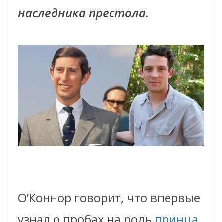
наследника престола.
О’Коннор говорит, что впервые
узнал о пробах на роль
принца