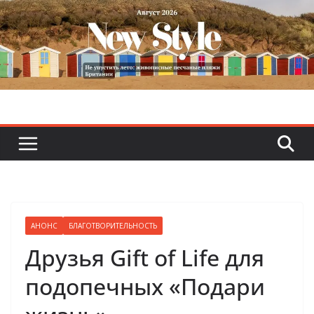
Skip
to
content
АНОНС
БЛАГОТВОРИТЕЛЬНОСТЬ
Друзья Gift of Life для
подопечных «Подари