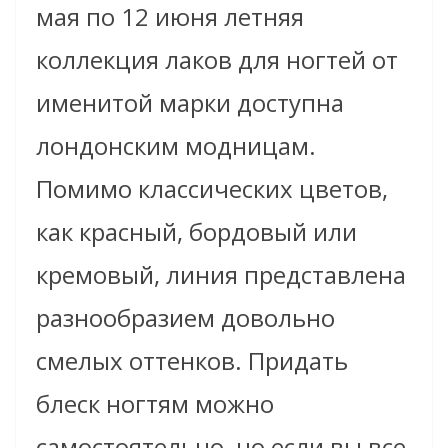
мая по 12 июня летняя
коллекция лаков для ногтей от
именитой марки доступна
лондонским модницам.
Помимо классических цветов,
как красный, бордовый или
кремовый, линия представлена
разнообразием довольно
смелых оттенков. Придать
блеск ногтям можно
самостоятельно, но если вы все