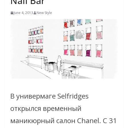
Nail Bar
June 4, 2013
New Style
В универмаге Selfridges
открылся временный
маникюрный салон Chanel. С 31