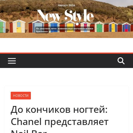
Skip
to
content
НОВОСТИ
До кончиков ногтей:
Chanel представляет