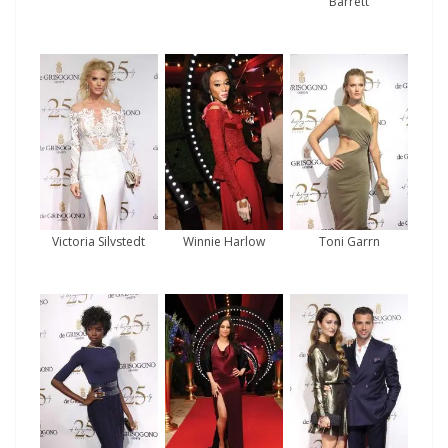
Barrett
Victoria Silvstedt
Winnie Harlow
Toni Garrn