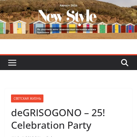
Skip
to
content
СВЕТСКАЯ ЖИЗНЬ
deGRISOGONO – 25!
Celebration Party