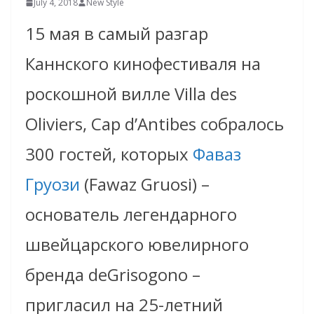
July 4, 2018
New Style
15 мая в самый разгар
Каннского кинофестиваля на
роскошной вилле Villa des
Oliviers, Cap d’Antibes собралось
300 гостей, которых
Фаваз
Груози
(Fawaz Gruosi) –
основатель легендарного
швейцарского ювелирного
бренда deGrisogono –
пригласил на 25-летний