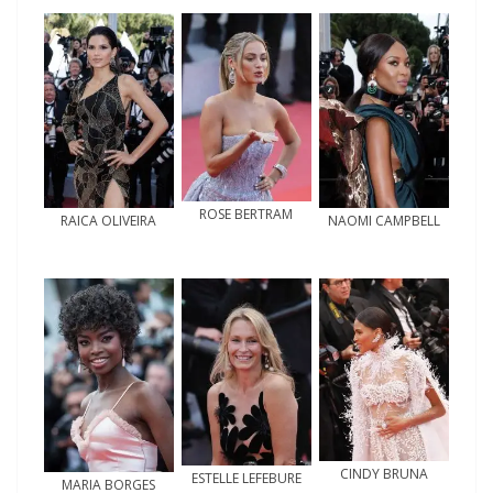
ROSE BERTRAM
RAICA OLIVEIRA
NAOMI CAMPBELL
CINDY BRUNA
ESTELLE LEFEBURE
MARIA BORGES