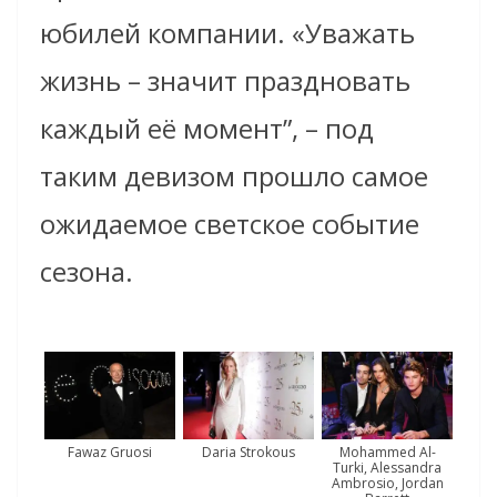
юбилей компании. «Уважать
жизнь – значит праздновать
каждый её момент”, – под
таким девизом прошло самое
ожидаемое светское событие
сезона.
Fawaz Gruosi
Daria Strokous
Mohammed Al-
Turki, Alessandra
Ambrosio, Jordan