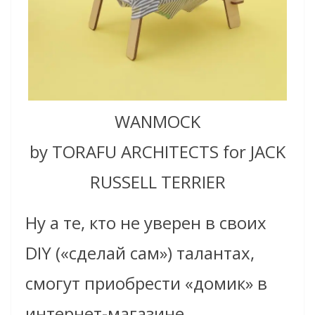
WANMOCK
by TORAFU ARCHITECTS for JACK
RUSSELL TERRIER
Ну а те, кто не уверен в своих
DIY («сделай сам») талантах,
смогут приобрести «домик» в
интернет-магазине.