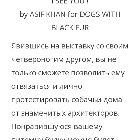
I SEE YOU !
by ASIF KHAN for DOGS WITH
BLACK FUR
Явившись на выставку со своим
четвероногим другом, вы не
только сможете позволить ему
отвязаться и лично
протестировать собачьи дома
от знаменитых архитекторов.
Понравившуюся вашему
питомцу будку можно будет