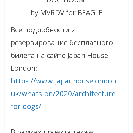
by MVRDV for BEAGLE
Все подробности и
резервирование бесплатного
билета на сайте Japan House
London:
https://www.japanhouselondon.
uk/whats-on/2020/architecture-
for-dogs/
В рамках проекта также