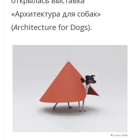
открылась выставка
«Архитектура для собак»
(
A
rchitecture for Dogs).