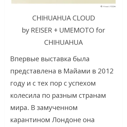
CHIHUAHUA CLOUD
by REISER + UMEMOTO for
CHIHUAHUA
Впервые выставка была
представлена в Майами в 2012
году и с тех пор с успехом
колесила по разным странам
мира. В замученном
карантином Лондоне она