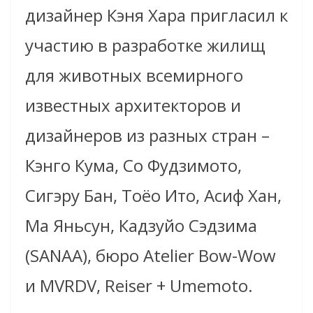
дизайнер Кэня Хара пригласил к
участию в разработке жилищ
для животных всемирного
известных архитекторов и
дизайнеров из разных стран –
Кэнго Кума, Со Фудзимото,
Сигэру Бан, Тоёо Ито, Асиф Хан,
Ма Яньсун, Кадзуйо Сэдзима
(SANAA), бюро Atelier Bow-Wow
и MVRDV, Reiser + Umemoto.