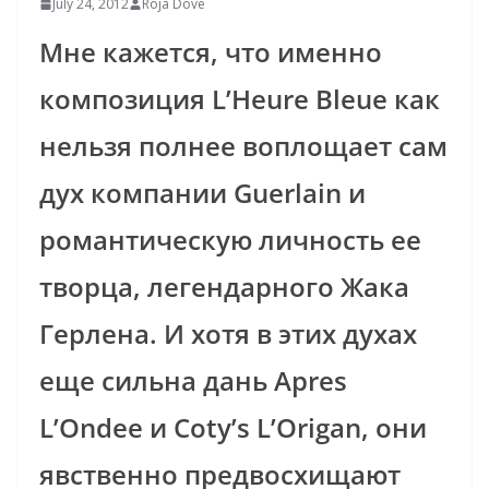
July 24, 2012
Roja Dove
Мне кажется, что именно
композиция L’Heure Bleue как
нельзя полнее воплощает сам
дух компании Guerlain и
романтическую личность ее
творца, легендарного Жака
Герлена. И хотя в этих духах
еще сильна дань Apres
L’Ondee и Coty’s L’Origan, они
явственно предвосхищают