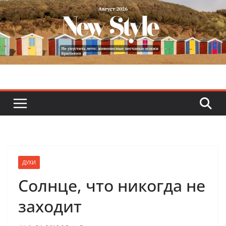
Skip
to
content
ДУХИ
Cолнце, что никогда не
заходит