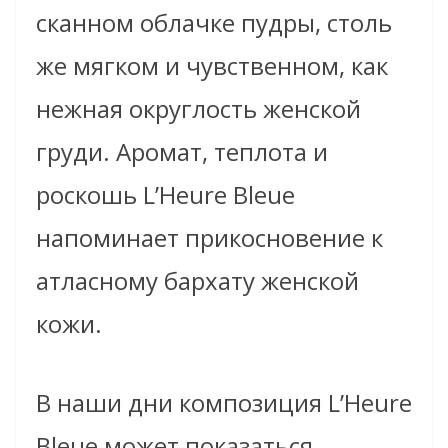
сканном облачке пудры, столь
же мягком и чувственном, как
нежная округлость женской
груди. Аромат, теплота и
роскошь L’Heure Bleue
напоминает прикосновение к
атласному бархату женской
кожи.
В наши дни композиция L’Heure
Bleue может показаться