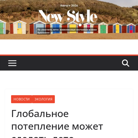
Skip
to
content
НОВОСТИ
ЭКОЛОГИЯ
Глобальное
потепление может