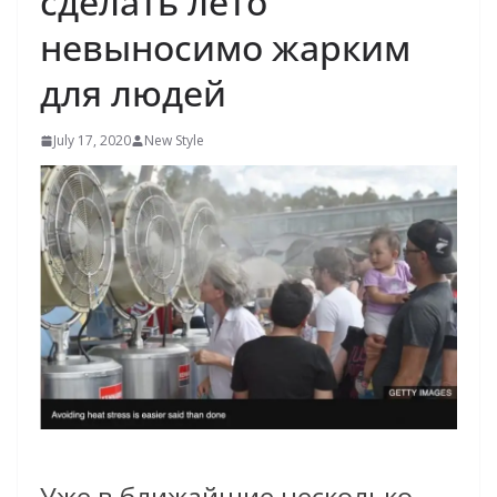
сделать лето
невыносимо жарким
для людей
July 17, 2020
New Style
Уже в ближайшие несколько