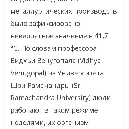
металлургических производств
было зафиксировано
невероятное значение в 41,7
°C. По словам профессора
Видхьи Венугопала (Vidhya
Venugopal) из Университета
Шри Рамачандры (Sri
Ramachandra University) люди
работают в таком режиме
неделями, их организм