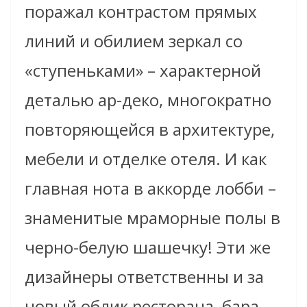
поражал контрастом прямых
линий и обилием зеркал со
«ступеньками» – характерной
деталью ар-деко, многократно
повторяющейся в архитектуре,
мебели и отделке отеля. И как
главная нота в аккорде лобби –
знаменитые мраморные полы в
черно-белую шашечку! Эти же
дизайнеры ответственны и за
новый облик ресторана, бара