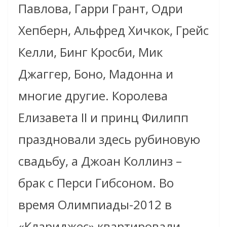
Павлова, Гарри Грант, Одри
Хепберн, Альфред Хичкок, Грейс
Келли, Бинг Кросби, Мик
Джаггер, Боно, Мадонна и
многие другие. Королева
Елизавета II и принц Филипп
праздновали здесь рубиновую
свадьбу, а Джоан Коллинз –
брак с Перси Гибсоном. Во
время Олимпиады-2012 в
«Клариджес» квартировали