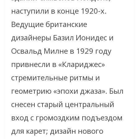
наступили в конце 1920-х.
Ведущие британские
дизайнеры Базил Ионидес и
Освальд Милне в 1929 году
привнесли в «Клариджес»
стремительные ритмы и
геометрию «эпохи джаза». Был
снесен старый центральный
вход с громоздким подъездом
для карет; дизайн нового