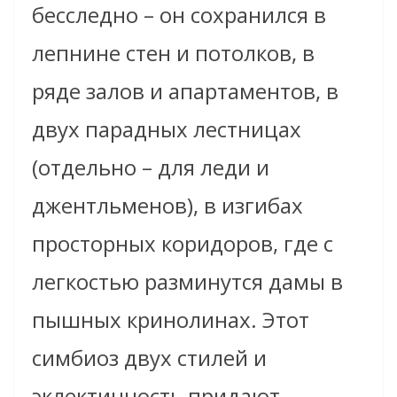
бесследно – он сохранился в
лепнине стен и потолков, в
ряде залов и апартаментов, в
двух парадных лестницах
(отдельно – для леди и
джентльменов), в изгибах
просторных коридоров, где с
легкостью разминутся дамы в
пышных кринолинах. Этот
симбиоз двух стилей и
эклектичность придают