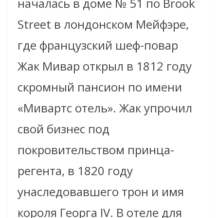
началась в доме № 51 по Brook
Street в лондонском Мейфэре,
где французский шеф-повар
Жак Мивар открыл в 1812 году
скромный пансион по имени
«Мивартс отель». Жак упрочил
свой бизнес под
покровительством принца-
регента, в 1820 году
унаследовавшего трон и имя
короля Георга IV. В отеле для