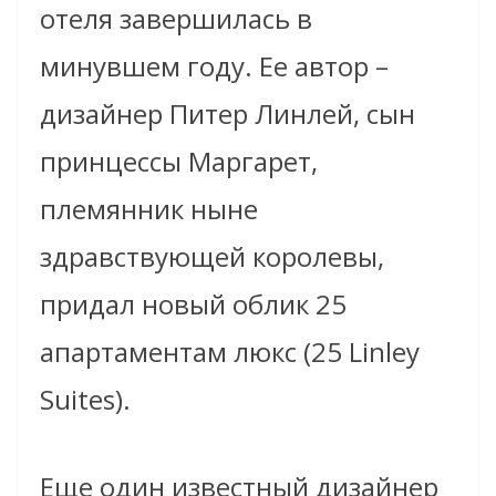
отеля завершилась в
минувшем году. Ее автор –
дизайнер Питер Линлей, сын
принцессы Маргарет,
племянник ныне
здравствующей королевы,
придал новый облик 25
апартаментам люкс (25 Linley
Suites).
Еще один известный дизайнер