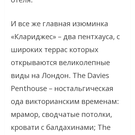
И все же главная изюминка
«Клариджес» – два пентхауса, с
широких террас которых
открываются великолепные
виды на Лондон. The Davies
Рenthouse – ностальгическая
ода викторианским временам:
мрамор, сводчатые потолки,
кровати с балдахинами; The