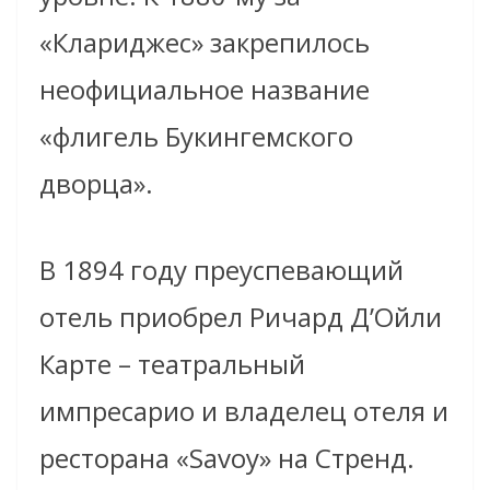
«Клариджес» закрепилось
неофициальное название
«флигель Букингемского
дворца».
В 1894 году преуспевающий
отель приобрел Ричард Д’Ойли
Карте – театральный
импресарио и владелец отеля и
ресторана «Savoy» на Стренд.