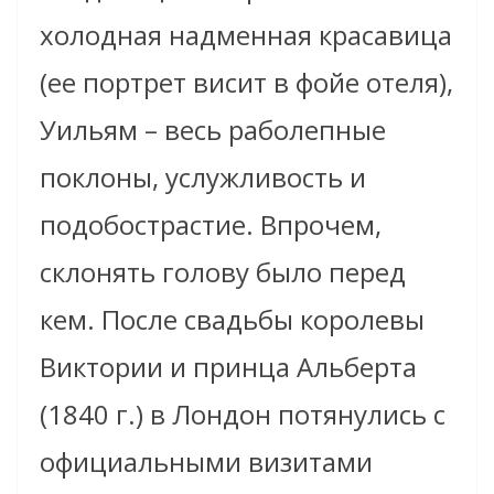
холодная надменная красавица
(ее портрет висит в фойе отеля),
Уильям – весь раболепные
поклоны, услужливость и
подобострастие. Впрочем,
склонять голову было перед
кем. После свадьбы королевы
Виктории и принца Альберта
(1840 г.) в Лондон потянулись с
официальными визитами