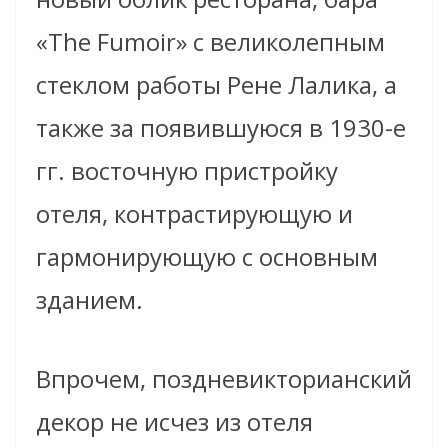
«The Fumoir» с великолепным
стеклом работы Рене Лалика, а
также за появившуюся в 1930-е
гг. восточную пристройку
отеля, контрастирующую и
гармонирующую с основным
зданием.
Впрочем, поздневикторианский
декор не исчез из отеля