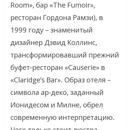
Room», бар «The Fumoir»,
ресторан Гордона Рамзи), в
1999 году – знаменитый
дизайнер Дэвид Коллинс,
трансформировавший прежний
буфет-ресторан «Causerie» в
«Claridge’s Bar». Образ отеля –
символа ар-деко, заданный
Ионидесом и Милне, обрел
современную интерпретацию.
Чего только стоит люстра