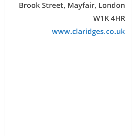
Brook Street, Mayfair,
London
W1K 4HR
www.claridges.co.uk