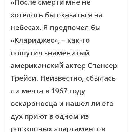
«После смерти мне не
хотелось бы оказаться на
небесах. Я предпочел бы
«Клариджес», – как-то
пoшутил знаменитый
американский актер Спенсер
Трейси.
Неизвестно, сбылась
ли мечта в 1967 году
оскароносца и нашел ли его
дух приют в одном из
роскошных апартаментов