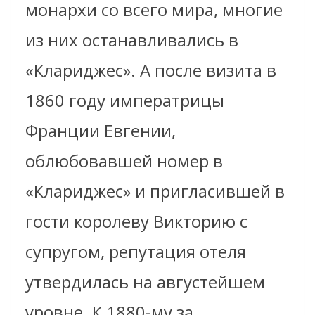
монархи со всего мира, многие
из них останавливались в
«Клариджес». А после визита в
1860 году императрицы
Франции Евгении,
облюбовавшей номер в
«Клариджес» и пригласившей в
гости королеву Викторию с
супругом, репутация отеля
утвердилась на августейшем
уровне. К 1880-му за