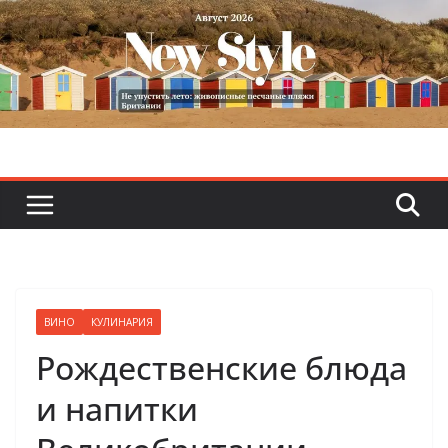
Skip
to
content
ВИНО
КУЛИНАРИЯ
Рождественские блюда
и напитки