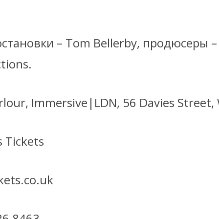
становки – Tom Bellerby, продюсеры –
tions.
rlour, Immersive|LDN, 56 Davies Street
 Tickets
kets.co.uk
36 8463