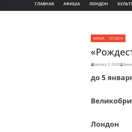
ГЛАВНАЯ
АФИША
ЛОНДОН
КУЛЬТ
АФИША
ЛОНДОН
«Рождес
January 3, 2020
Вика
до 5 январ
Великобри
Лондон