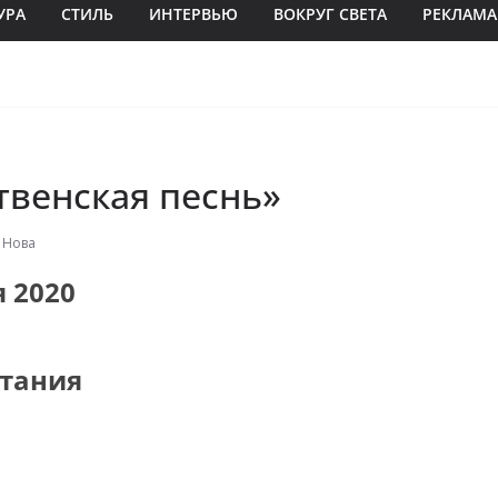
УРА
СТИЛЬ
ИНТЕРВЬЮ
ВОКРУГ СВЕТА
РЕКЛАМА
твенская песнь»
 Нова
я 2020
тания