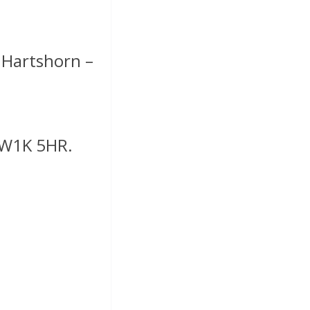
 Hartshorn –
, W1K 5HR.