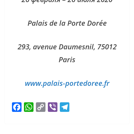
Palais de la Porte Dorée
293, avenue Daumesnil, 75012
Paris
www.palais-portedoree.fr
F
W
C
Vi
T
ac
h
o
b
el
e
at
p
er
e