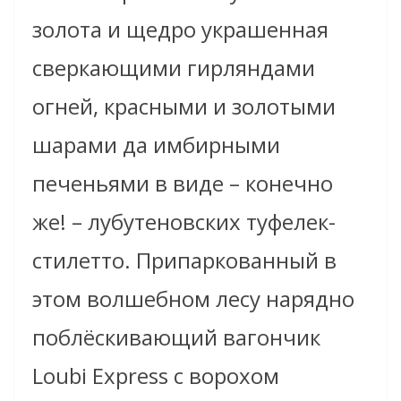
золота и щедро украшенная
сверкающими гирляндами
огней, красными и золотыми
шарами да имбирными
печеньями в виде – конечно
же! – лубутеновских туфелек-
стилетто. Припаркованный в
этом волшебном лесу нарядно
поблёскивающий вагончик
Loubi Express с ворохом