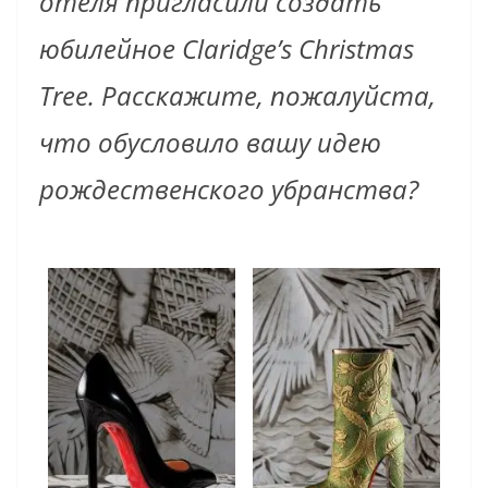
отеля пригласили создать
юбилейное Claridge’s Christmas
Tree. Расскажите, пожалуйста,
что обусловило вашу идею
рождественского убранства?