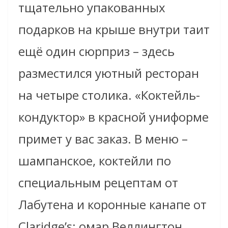
тщательно упакованных
подарков на крыше внутри таит
ещё один сюрприз – здесь
разместился уютный ресторан
на четыре столика. «Коктейль-
кондуктор» в красной униформе
примет у вас заказ. В меню –
шампанское, коктейли по
специальным рецептам от
Лабутена и коронные канапе от
Claridge’s: омар Веллингтон,