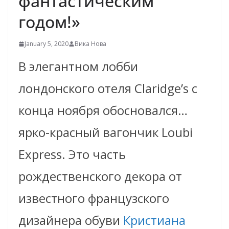
фантастическим
годом!»
January 5, 2020
Вика Нова
В элегантном лобби
лондонского отеля Claridge’s с
конца ноября обосновался…
ярко-красный вагончик Loubi
Express. Это часть
рождественского декора от
известного французского
дизайнера обуви
Кристиана