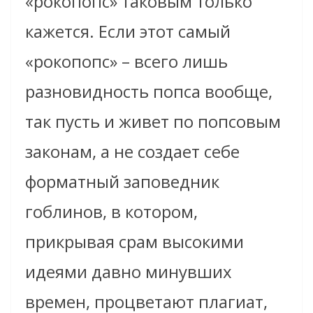
«рокопопс» таковым только
кажется. Если этот самый
«рокопопс» – всего лишь
разновидность попса вообще,
так пусть и живет по попсовым
законам, а не создает себе
форматный заповедник
гоблинов, в котором,
прикрывая срам высокими
идеями давно минувших
времен, процветают плагиат,