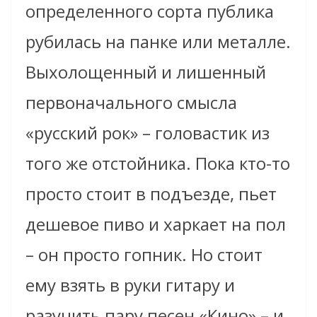
определенного сорта публика
рубилась на панке или металле.
Выхолощенный и лишенный
первоначального смысла
«русский рок» – головастик из
того же отстойника. Пока кто-то
просто стоит в подъезде, пьет
дешевое пиво и харкает на пол
– он просто гопник. Но стоит
ему взять в руки гитару и
разучить пару песен «Кино» – и