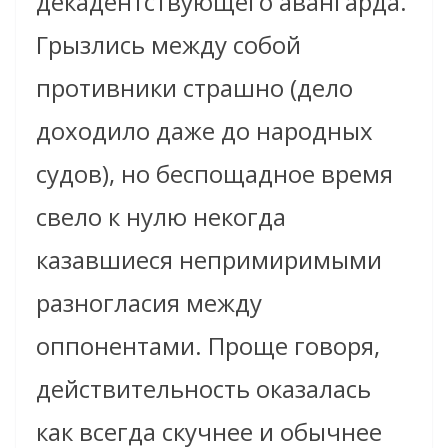
декадентствующего авангарда.
Грызлись между собой
противники страшно (дело
доходило даже до народных
судов), но беспощадное время
свело к нулю некогда
казавшиеся непримиримыми
разногласия между
оппонентами. Проще говоря,
действительность оказалась
как всегда скучнее и обычнее