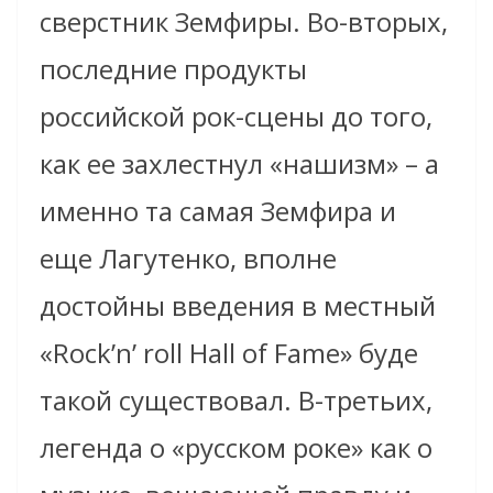
сверстник Земфиры. Во-вторых,
последние продукты
российской рок-сцены до того,
как ее захлестнул «нашизм» – а
именно та самая Земфира и
еще Лагутенко, вполне
достойны введения в местный
«Rock’n’ roll Hall of Fame» буде
такой существовал. В-третьих,
легенда о «русском роке» как о