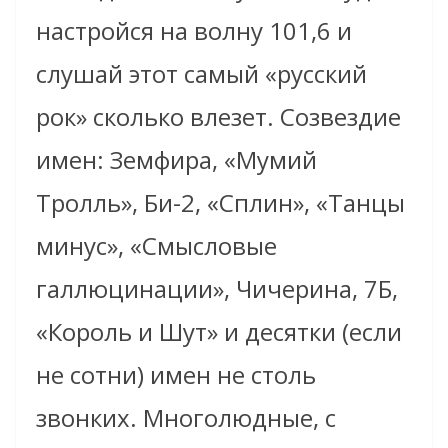
настройся на волну 101,6 и
слушай этот самый «русский
рок» сколько влезет. Созвездие
имен: Земфира, «Мумий
Тролль», Би-2, «Сплин», «Танцы
минус», «Смысловые
галлюцинации», Чичерина, 7Б,
«Король и Шут» и десятки (если
не сотни) имен не столь
звонких. Многолюдные, с