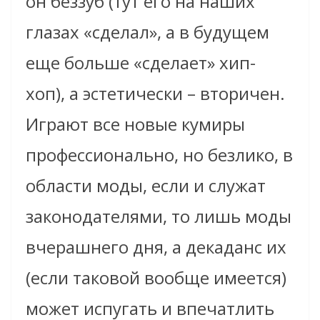
он беззуб (тут его на наших
глазах «сделал», а в будущем
еще больше «сделает» хип-
хоп), а эстетически – вторичен.
Играют все новые кумиры
профессионально, но безлико, в
области моды, если и служат
законодателями, то лишь моды
вчерашнего дня, а декаданс их
(если таковой вообще имеется)
может испугать и впечатлить