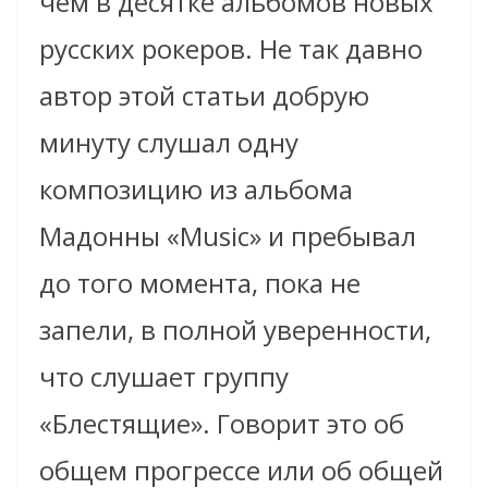
чем в десятке альбомов новых
русских рокеров. Не так давно
автор этой статьи добрую
минуту слушал одну
композицию из альбома
Мадонны «Music» и пребывал
до того момента, пока не
запели, в полной уверенности,
что слушает группу
«Блестящие». Говорит это об
общем прогрессе или об общей