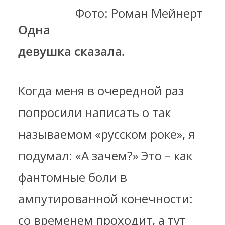
Фото: Роман Мейнерт
Одна
девушка сказала
.
Когда меня в очередной раз
попросили написать о так
называемом «русском роке», я
подумал: «А зачем?» Это – как
фантомные боли в
ампутированной конечности:
со временем проходит, а тут