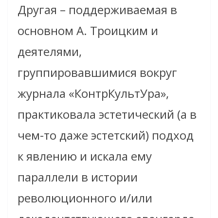
Другая – поддерживаемая в
основном А. Троицким и
деятелями,
группировавшимися вокруг
журнала «КонтрКультУра»,
практиковала эстетический (а в
чем-то даже эстетский) подход
к явлению и искала ему
параллели в истории
революционного и/или