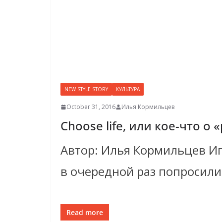
NEW STYLE STORY
КУЛЬТУРА
October 31, 2016
Илья Кормильцев
Choose life, или кое-что о 
Автор: Илья Кормильцев Игр
в очередной раз попросили
Read more