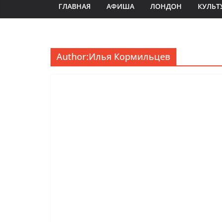
ГЛАВНАЯ
АФИША
ЛОНДОН
КУЛЬТ
Author:
Илья Кормильцев