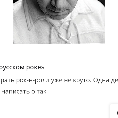
«русском роке»
ать рок-н-ролл уже не круто. Одна де
 написать о так