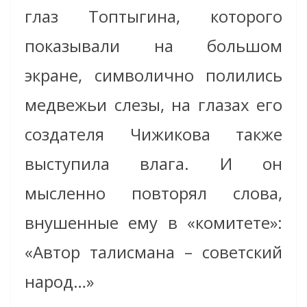
глаз Топтыгина, которого
показывали на большом
экране, символично полились
медвежьи слезы, на глазах его
создателя Чижикова также
выступила влага. И он
мысленно повторял слова,
внушенные ему в «комитете»:
«Автор талисмана – советский
народ…»