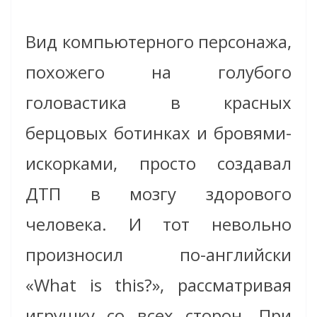
Вид компьютерного персонажа,
похожего на голубого
головастика в красных
берцовых ботинках и бровями-
искорками, просто создавал
ДТП в мозгу здорового
человека. И тот невольно
произносил по-английски
«What is this?», рассматривая
игрушку со всех сторон. При