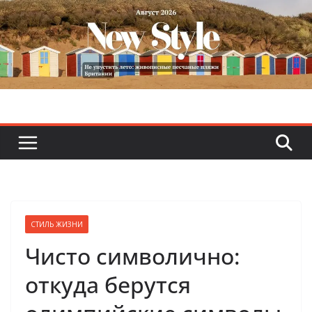
Skip
to
content
СТИЛЬ ЖИЗНИ
Чисто символично:
откуда берутся