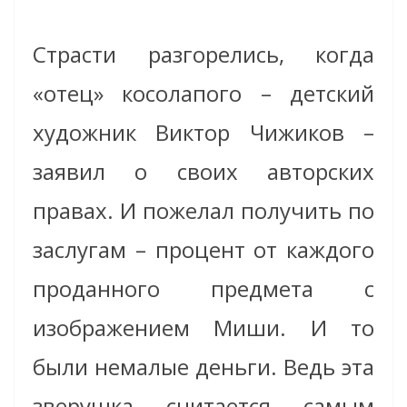
Страсти разгорелись, когда
«отец» косолапого – детский
художник Виктор Чижиков –
заявил о своих авторских
правах. И пожелал получить по
заслугам – процент от каждого
проданного предмета с
изображением Миши. И то
были немалые деньги. Ведь эта
зверушка считается самым