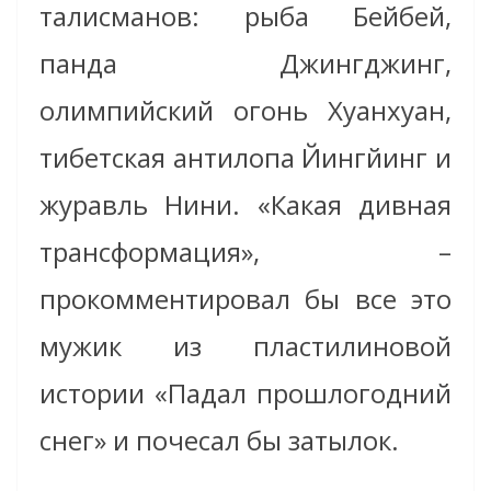
талисманов: рыба Бейбей,
панда Джингджинг,
олимпийский огонь Хуанхуан,
тибетская антилопа Йингйинг и
журавль Нини. «Какая дивная
трансформация», –
прокомментировал бы все это
мужик из пластилиновой
истории «Падал прошлогодний
снег» и почесал бы затылок.