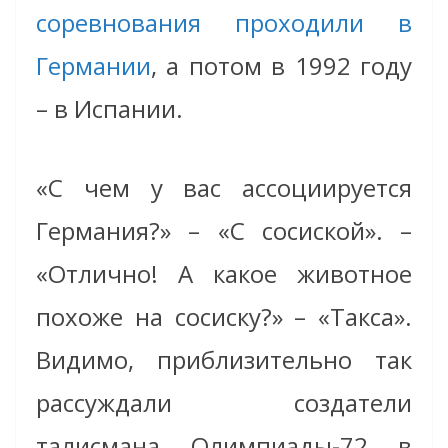
соревнования проходили в
Германии
, а потом в 1992 году
– в Испании.
«С чем у вас ассоциируется
Германия?» – «С сосиской». –
«Отлично! А какое животное
похоже на сосиску?» – «Такса».
Видимо, приблизительно так
рассуждали создатели
талисмана Олимпиады-72 в