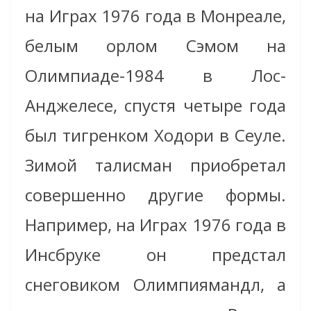
на Играх 1976 года в Монреале,
белым орлом Сэмом на
Олимпиаде-1984 в Лос-
Анджелесе, спустя четыре года
был тигренком Ходори в Сеуле.
Зимой талисман приобретал
совершенно другие формы.
Например, на Играх 1976 года в
Инсбруке он предстал
снеговиком Олимпиямандл, а