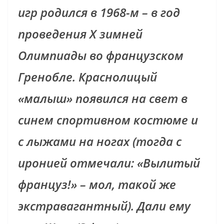
игр родился в 1968-м – в год
проведения Х зимней
Олимпиады во французском
Гренобле. Краснолицый
«малыш» появился на свет в
синем спортивном костюме и
с лыжами на ногах (тогда с
иронией отмечали: «Вылитый
француз!» – мол, такой же
экстравагантный). Дали ему