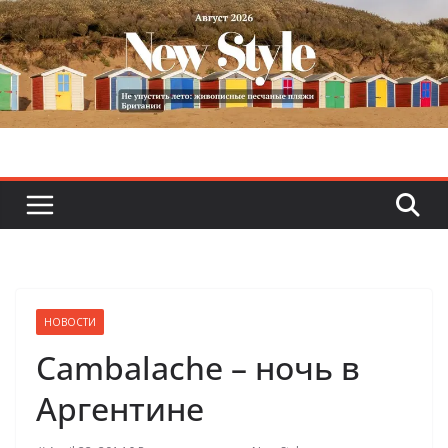
Skip
to
content
НОВОСТИ
Cambalache – ночь в
Аргентине