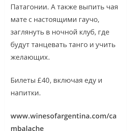
Патагонии. А также выпить чая
мате с настоящими гаучо,
заглянуть в ночной клуб, где
будут танцевать танго и учить
желающих.
Билеты £40, включая еду и
напитки.
www.winesofargentina.com/ca
mbalache