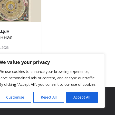
щая
енная
2, 2023
We value your privacy
We use cookies to enhance your browsing experience,
serve personalised ads or content, and analyse our traffic.
By clicking "Accept All", you consent to our use of cookies.
Customise
Reject All
Accept All