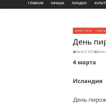
ГЛАВНАЯ
АФИША
ЛОНДОН
КУЛЬТ
ВОКРУГ СВЕТА
СТИЛЬ 
День пи
March 3, 2019
Вика 
4 марта
Исландия
День пирожн