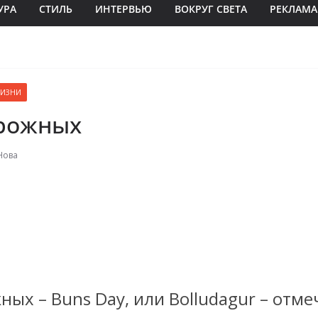
УРА
СТИЛЬ
ИНТЕРВЬЮ
ВОКРУГ СВЕТА
РЕКЛАМА
ЖИЗНИ
рожных
Нова
ых – Buns Day, или Bolludagur – отме