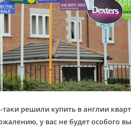
е-таки решили купить в англии кварт
сожалению, у вас не будет особого вы