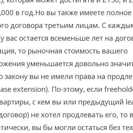
,000 в год.Но вы также имеете полное
ого договора третьим лицам. С кажды
 у вас остается всеменьше лет на дого
яция, то рыночная стоимость вашего
ожения уменьшается довольно значит
о закону вы не имели права на продл
ase extension). По-этому, если freehold
вартиры, с кем вы или предыдущий le
оговор) не хотел продлевать его, то 
етически, вы бы могли остаться без те