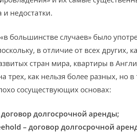
 и недостатки.
«в большинстве случаев» было употр
поскольку, в отличие от всех других, к
азвитых стран мира, квартиры в Англ
а трех, как нельзя более разных, но в
лохо сосуществующих основах:
– договор долгосрочной аренды;
reehold – договор долгосрочной арен