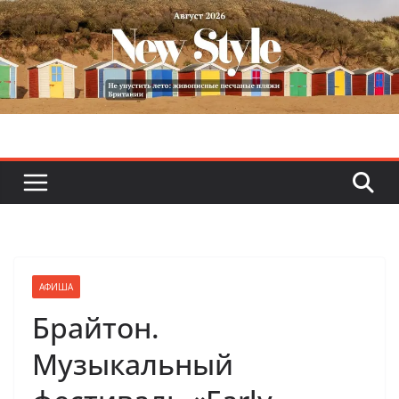
Skip
to
content
АФИША
Брайтон.
Музыкальный