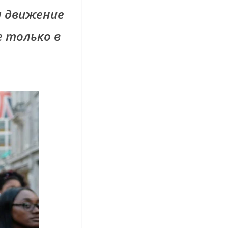
ам движение
 только в