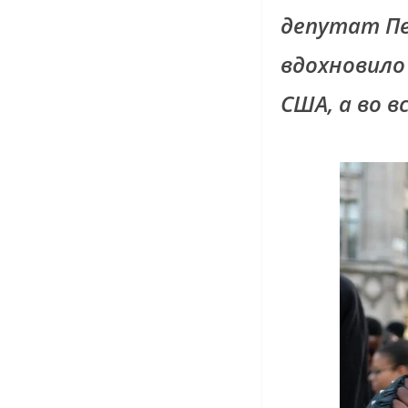
депутат Пет
вдохновило
США, а во в