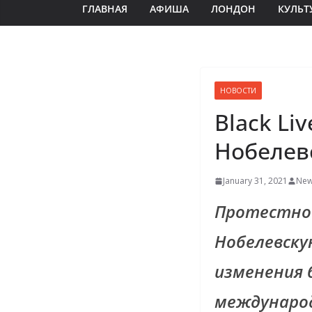
ГЛАВНАЯ
АФИША
ЛОНДОН
КУЛЬТ
НОВОСТИ
Black Li
Нобелев
January 31, 2021
New
Протестно
Нобелевску
изменения б
международ