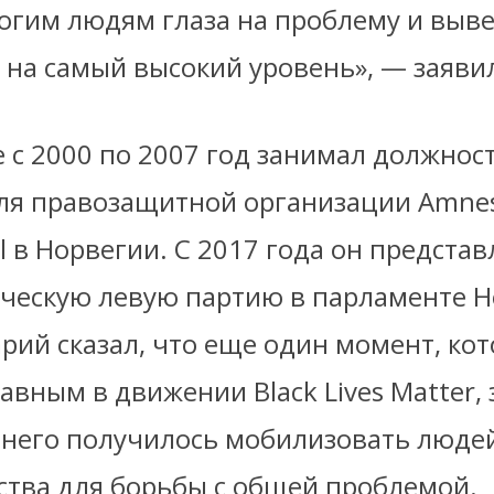
огим людям глаза на проблему и выве
 на самый высокий уровень», — заяви
 с 2000 по 2007 год занимал должнос
ля правозащитной организации Amne
al в Норвегии. С 2017 года он представ
ческую левую партию в парламенте Н
рий сказал, что еще один момент, ко
лавным в движении Black Lives Matter,
у него получилось мобилизовать люде
ства для борьбы с общей проблемой.