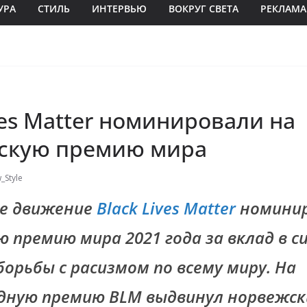
УРА
СТИЛЬ
ИНТЕРВЬЮ
ВОКРУГ СВЕТА
РЕКЛАМА
ves Matter номинировали на
скую премию мира
_Style
е движение
Black Lives Matter
номинир
ю премию мира 2021 года за вклад в 
орьбы с расизмом по всему миру. На
ную премию BLM выдвинул норвежск