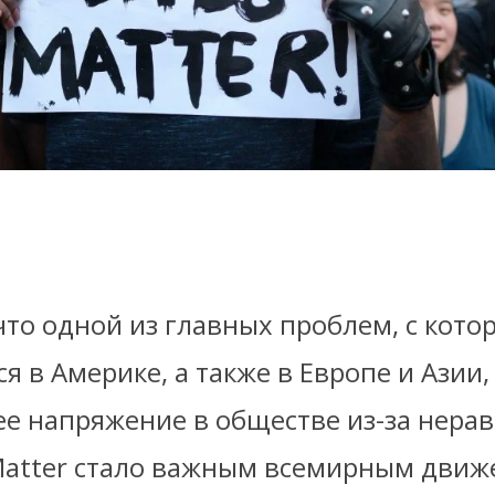
что одной из главных проблем, с кот
я в Америке, а также в Европе и Азии,
е напряжение в обществе из-за нерав
s Matter стало важным всемирным дви