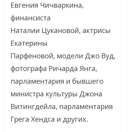
Евгения Чичваркина,
финансиста
Наталии Цукановой, актрисы
Екатерины
Парфеновой, модели Джо Вуд,
фотографа Ричарда Янга,
парламентария и бывшего
министра культуры Джона
Витингдейла, парламентария
Грега Хендса и других.