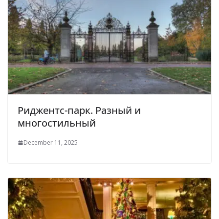
Риджентс-парк. Разный и
многостильный
December 11, 2025