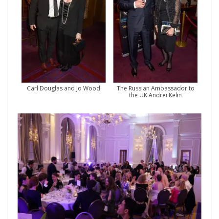
Carl Douglas and Jo Wood
The Russian Ambassador to
the UK Andrei Kelin