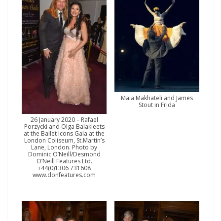
Maia Makhateli and James
Stout in Frida
26 January 2020 – Rafael
Porzycki and Olga Balakleets
at the Ballet Icons Gala at the
London Coliseum, St.Martin’s
Lane, London. Photo by
Dominic O’Neill/Desmond
O’Neill Features Ltd.
+44(0)1306 731608
www.donfeatures.com