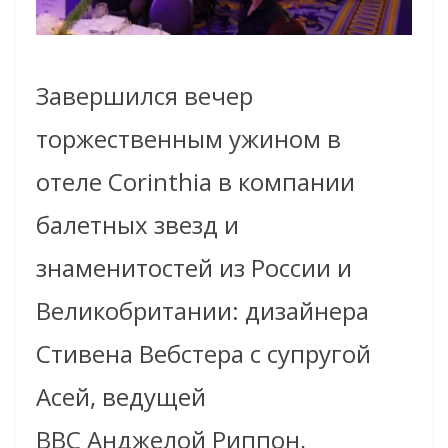
Завершился вечер
торжественным ужином в
отеле Corinthia в компании
балетных звезд и
знаменитостей из России и
Великобритании:
дизайнера
Стивена Вебстера с супругой
Асей, ведущей
BBC Анджелой Риппон,