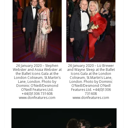
26 January 2020 – Stephen
26 January 2020 – Liz Brewer
Webster and Assia Webster at
and Wayne Sleep at the Ballet
the Ballet Icons Gala at the
Icons Gala at the London
London Coliseum, St.Martin’s
Coliseum, St.Martin’s Lane,
Lane, London. Photo by
London. Photo by Dominic
Dominic O’Neill/Desmond
O’Neill/Desmond O’Neill
O’Neill Features Ltd.
Features Ltd. +44(0)1306
+44(0)1306 731608
731608
www.donfeatures.com
www.donfeatures.com