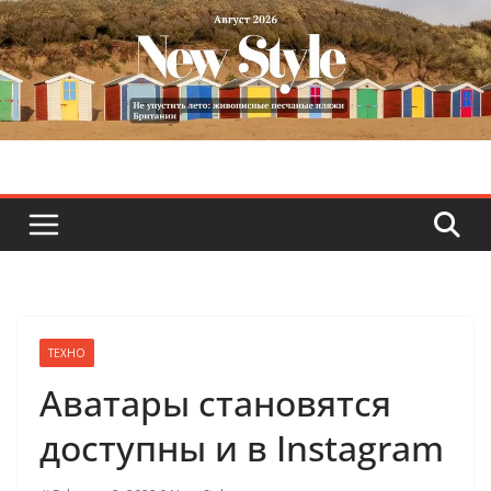
Skip
to
content
ТЕХНО
Аватары становятся
доступны и в Instagram