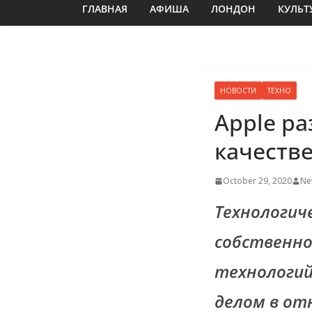
ГЛАВНАЯ
АФИША
ЛОНДОН
КУЛЬТ
НОВОСТИ
ТЕХНО
Apple ра
качеств
October 29, 2020
Ne
Технологич
собственно
технологий
делом в о