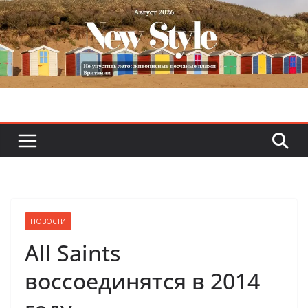
Skip
to
content
НОВОСТИ
All Saints
воссоединятся в 2014