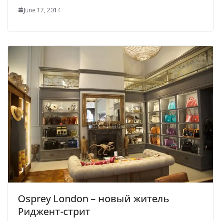
June 17, 2014
Osprey London – новый житель
Риджент-стрит