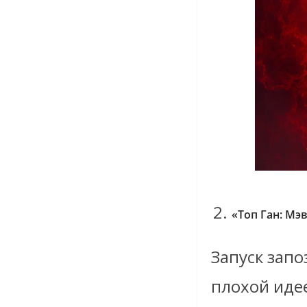
«Топ Ган: Мэ
Запуск запо
плохой идее