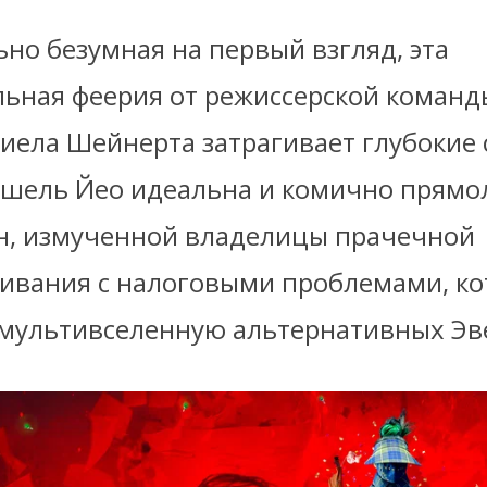
но безумная на первый взгляд, эта
льная феерия от режиссерской команд
ниела Шейнерта затрагивает глубокие
ишель Йео идеальна и комично прямо
н, измученной владелицы прачечной
ивания с налоговыми проблемами, ко
 мультивселенную альтернативных Эв