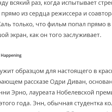
ду всякий раз, когда испытывает стрес
 прямо из сердца режиссера и соавто
ль только, что фильм попал прямо в 
ой экран, как он того заслуживает.
 Happening
ужит образцом для настоящего в кра
ающем рассказе Одри Диван, основа
нни Эрно, лауреата Нобелевской прем
этого года. Энн, обычная студентка к