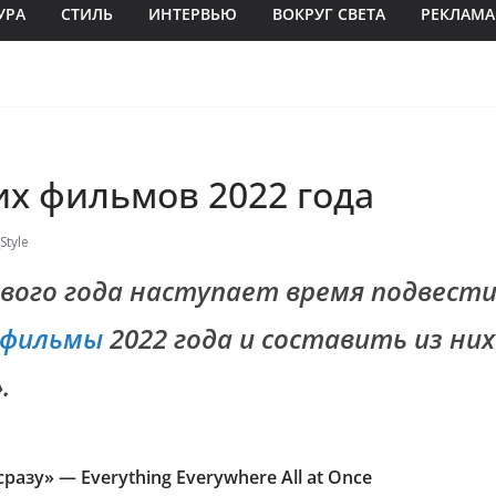
УРА
СТИЛЬ
ИНТЕРВЬЮ
ВОКРУГ СВЕТА
РЕКЛАМА
их фильмов 2022 года
Style
ового года наступает время подвест
фильмы
2022 года и составить из ни
.
сразу» — Everything Everywhere All at Once