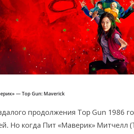
верик» — Top Gun: Maverick
здалого продолжения Top Gun 1986 го
й. Но когда Пит «Маверик» Митчелл (