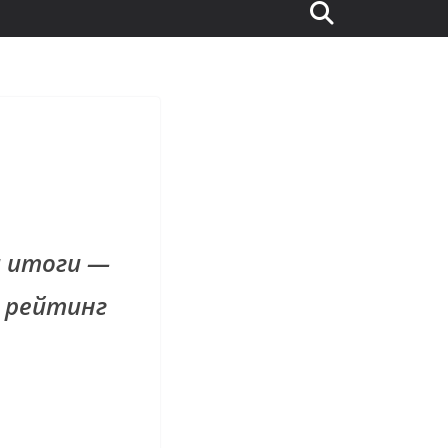
и итоги —
х рейтинг