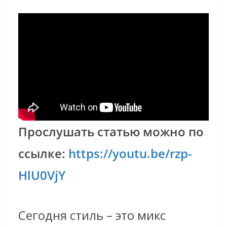
Прослушать статью можно по
ссылке:
https://youtu.be/rzp-
HlU0VjY
Сегодня стиль – это микс