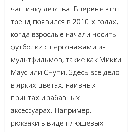
частичку детства. Впервые этот
тренд появился в 2010-х годах,
когда взрослые начали носить
футболки с персонажами из
мультфильмов, такие как Микки
Маус или Снупи. Здесь все дело
в ярких цветах, наивных
принтах и забавных
аксессуарах. Например,
рюкзаки в виде плюшевых