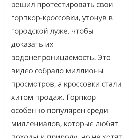
решил протестировать свои
горпкор-кроссовки, утонув в
городской луже, чтобы
доказать их
водонепроницаемость. Это
видео собрало миллионы
просмотров, а кроссовки стали
хитом продаж. Горпкор
особенно популярен среди
миллениалов, которые любят
походы и природу, но не хотят