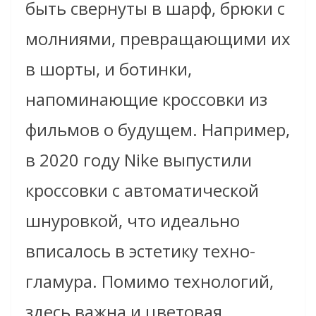
быть свернуты в шарф, брюки с
молниями, превращающими их
в шорты, и ботинки,
напоминающие кроссовки из
фильмов о будущем. Например,
в 2020 году Nike выпустили
кроссовки с автоматической
шнуровкой, что идеально
вписалось в эстетику техно-
гламура. Помимо технологий,
здесь важна и цветовая