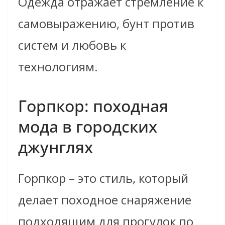
Одежда отражает стремление к
самовыражению, бунт против
систем и любовь к
технологиям.
Горпкор: походная
мода в городских
джунглях
Горпкор – это стиль, который
делает походное снаряжение
подходящим для прогулок по