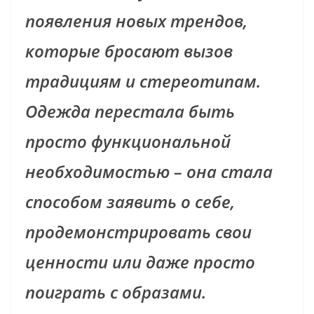
появления новых трендов,
которые бросают вызов
традициям и стереотипам.
Одежда перестала быть
просто функциональной
необходимостью – она стала
способом заявить о себе,
продемонстрировать свои
ценности или даже просто
поиграть с образами.