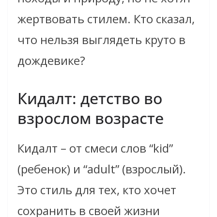
жертвовать стилем. Кто сказал,
что нельзя выглядеть круто в
дождевике?
Кидалт: детство во
взрослом возрасте
Кидалт – от смеси слов “kid”
(ребенок) и “adult” (взрослый).
Это стиль для тех, кто хочет
сохранить в своей жизни