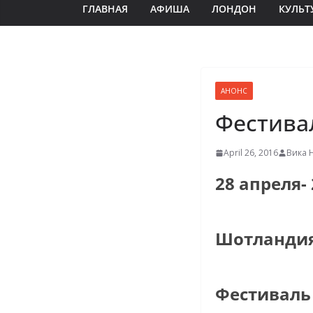
ГЛАВНАЯ
АФИША
ЛОНДОН
КУЛЬТ
АНОНС
Фестива
April 26, 2016
Вика 
28 апреля-
Шотланди
Фестиваль