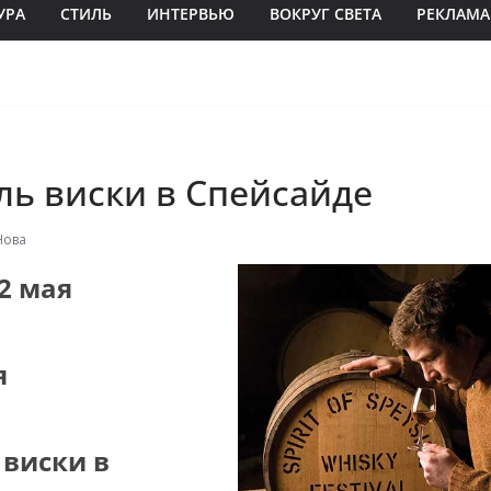
УРА
СТИЛЬ
ИНТЕРВЬЮ
ВОКРУГ СВЕТА
РЕКЛАМА
ль виски в Спейсайде
Нова
 2 мая
я
 виски в