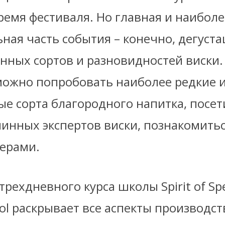
ремя фестиваля. Но главная и наиболе
ная часть события – конечно, дегуст
нных сортов и разновидностей виски.
можно попробовать наиболее редкие 
е сорта благородного напитка, посет
инных экспертов виски, познакомитьс
ерами.
рехдневного курса школы Spirit of Sp
ol раскрывает все аспекты производств