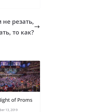
 не резать,
ать, то как?
Night of Proms
ber 13, 2019