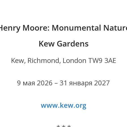
.
Henry Moore: Monumental Natur
Kew Gardens
Kew, Richmond, London TW9 3AE
9 мая 2026 – 31 января 2027
www.kew.org