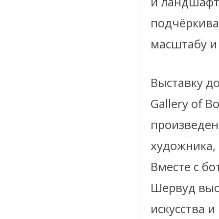
и ландшафт
подчёркива
масштабу и
Выставку до
Gallery of B
произведен
художника,
Вместе с б
Шервуд выс
искусства и