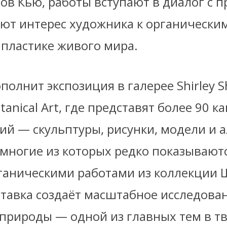
ов Кью, работы вступают в диалог с п
ют интерес художника к органически
 пластике живого мира.
полнит экспозиция в галерее Shirley 
otanical Art, где представят более 90 
ий — скульптуры, рисунки, модели и 
 многие из которых редко показываютс
отаническими работами из коллекции
тавка создаёт масштабное исследован
 природы — одной из главных тем в т