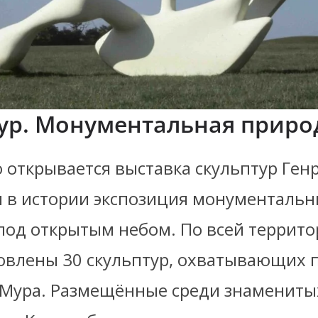
ур. Монументальная приро
ю открывается выставка скульптур Ген
 в истории экспозиция монументальн
под открытым небом. По всей террито
новлены 30 скульптур, охватывающих п
 Мура. Размещённые среди знамениты