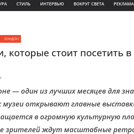
УРА
СТИЛЬ
ИНТЕРВЬЮ
ВОКРУГ СВЕТА
РЕКЛАМА
ЛОНДОН
, которые стоит посетить в
e
оне — один из лучших месяцев для зн
: музеи открывают главные выставки
ращается в огромную культурную пло
це зрителей ждут масштабные ретр