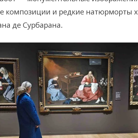
е композиции и редкие натюрморты 
ана де Сурбарана.