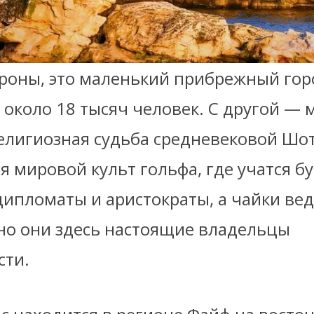
ороны, это маленький прибрежный гор
около 18 тысяч человек. С другой — м
елигиозная судьба средневековой Шо
я мировой культ гольфа, где учатся 
ипломаты и аристократы, а чайки веду
но они здесь настоящие владельцы
ти.