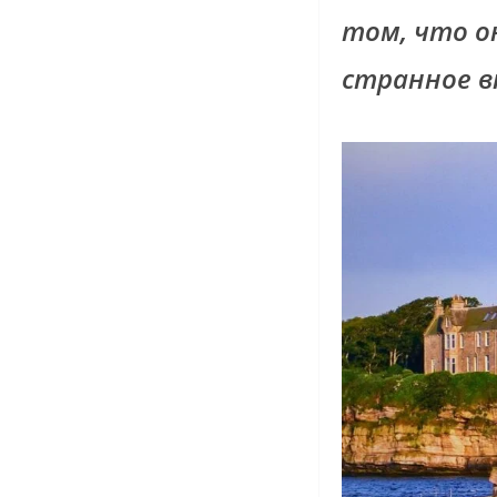
том, что о
странное в