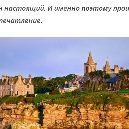
н настоящий. И именно поэтому про
печатление.