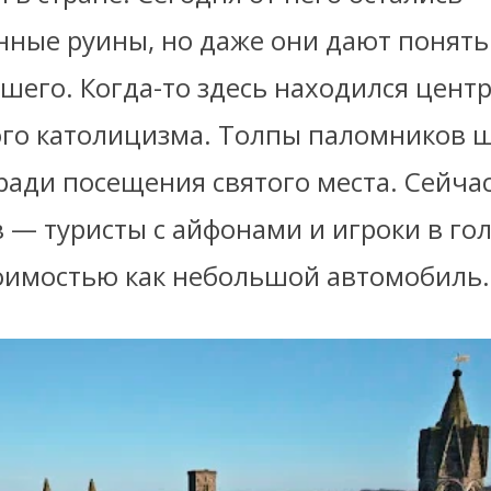
нные руины, но даже они дают понят
шего. Когда-то здесь находился цент
го католицизма. Толпы паломников ш
ради посещения святого места. Сейча
— туристы с айфонами и игроки в гол
оимостью как небольшой автомобиль.