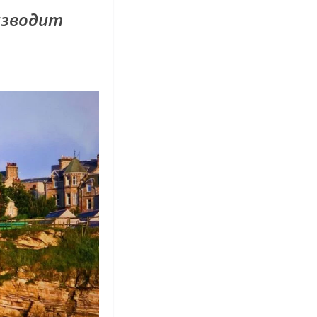
изводит