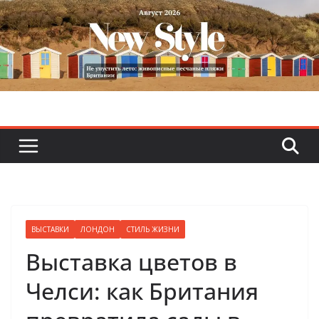
Skip
to
content
ВЫСТАВКИ
ЛОНДОН
СТИЛЬ ЖИЗНИ
Выставка цветов в
Челси: как Британия