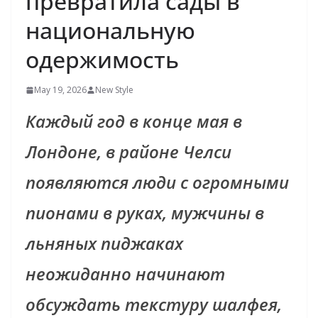
превратила сады в
национальную
одержимость
May 19, 2026
New Style
Каждый год в конце мая в
Лондоне, в районе Челси
появляются люди с огромными
пионами в руках, мужчины в
льняных пиджаках
неожиданно начинают
обсуждать текстуру шалфея,