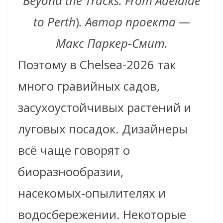
Beyond the Tracks: From Adelaide
to Perth
)
. Автор проекта —
Макс Паркер-Смит.
Поэтому в Chelsea-2026 так
много гравийных садов,
засухоустойчивых растений и
луговых посадок. Дизайнеры
всё чаще говорят о
биоразнообразии,
насекомых‑опылителях и
водосбережении. Некоторые