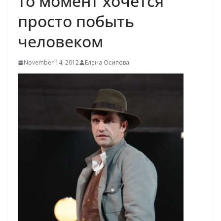
то момент хочется
просто побыть
человеком
November 14, 2012
Елена Осипова