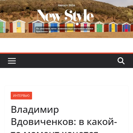
Skip
to
content
ИНТЕРВЬЮ
Владимир
Вдовиченков: в какой-