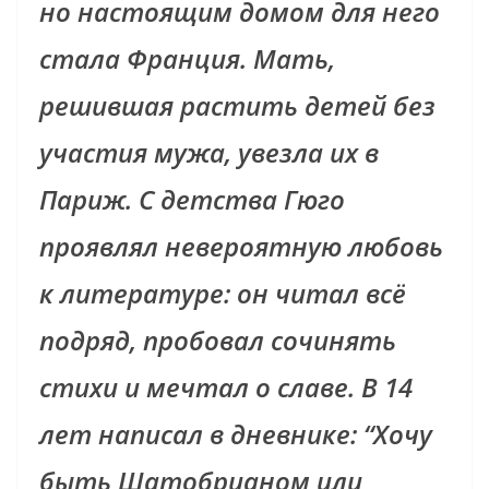
но настоящим домом для него
стала Франция. Мать,
решившая растить детей без
участия мужа, увезла их в
Париж. С детства Гюго
проявлял невероятную любовь
к литературе: он читал всё
подряд, пробовал сочинять
стихи и мечтал о славе. В 14
лет написал в дневнике: “Хочу
быть Шатобрианом или