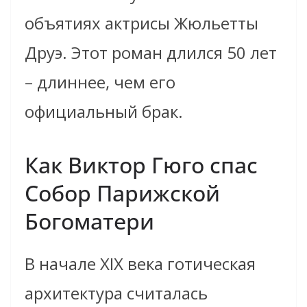
объятиях актрисы Жюльетты
Друэ. Этот роман длился 50 лет
– длиннее, чем его
официальный брак.
Как Виктор Гюго спас
Собор Парижской
Богоматери
В начале XIX века готическая
архитектура считалась