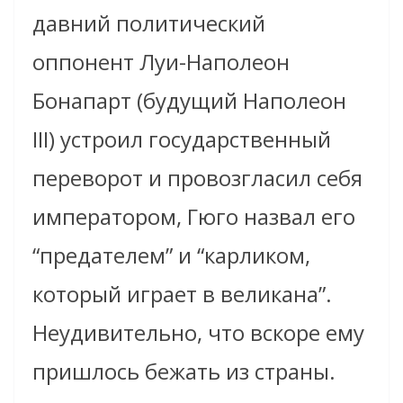
давний политический
оппонент Луи-Наполеон
Бонапарт (будущий Наполеон
III) устроил государственный
переворот и провозгласил себя
императором, Гюго назвал его
“предателем” и “карликом,
который играет в великана”.
Неудивительно, что вскоре ему
пришлось бежать из страны.