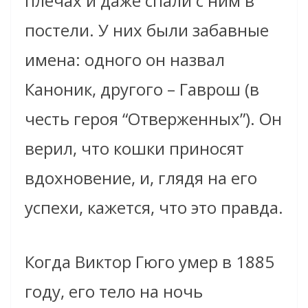
плечах и даже спали с ним в
постели. У них были забавные
имена: одного он назвал
Каноник, другого – Гаврош (в
честь героя “Отверженных”). Он
верил, что кошки приносят
вдохновение, и, глядя на его
успехи, кажется, что это правда.
Когда Виктор Гюго умер в 1885
году, его тело на ночь