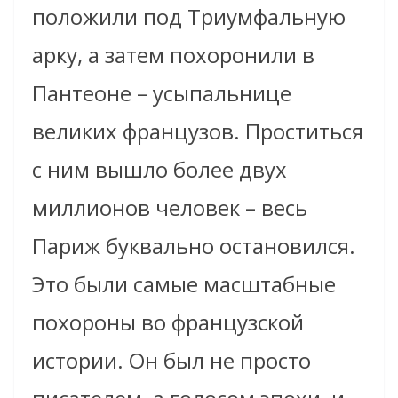
положили под Триумфальную
арку, а затем похоронили в
Пантеоне – усыпальнице
великих французов. Проститься
с ним вышло более двух
миллионов человек – весь
Париж буквально остановился.
Это были самые масштабные
похороны во французской
истории. Он был не просто