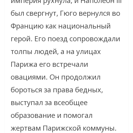
империя рухнула, и Наполеон III
был свергнут, Гюго вернулся во
Францию как национальный
герой. Его поезд сопровождали
толпы людей, а на улицах
Парижа его встречали
овациями. Он продолжил
бороться за права бедных,
выступал за всеобщее
образование и помогал
жертвам Парижской коммуны.