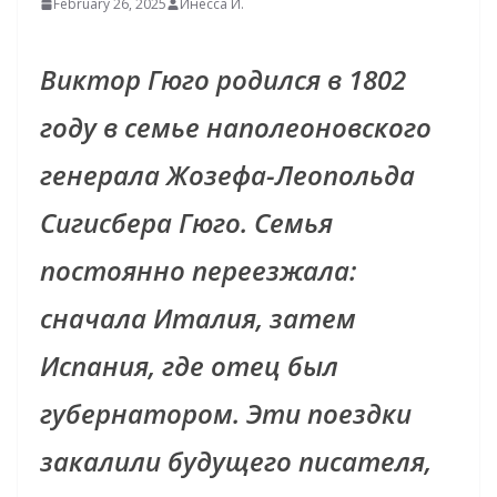
February 26, 2025
Инесса И.
Виктор Гюго родился в 1802
году в семье наполеоновского
генерала Жозефа-Леопольда
Сигисбера Гюго. Семья
постоянно переезжала:
сначала Италия, затем
Испания, где отец был
губернатором. Эти поездки
закалили будущего писателя,