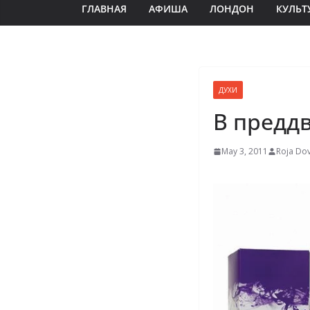
ГЛАВНАЯ
АФИША
ЛОНДОН
КУЛЬТ
ДУХИ
В предд
May 3, 2011
Roja Do