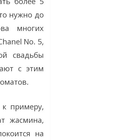
ать более 5
то нужно до
ова многих
hanel No. 5,
кой свадьбы
ают с этим
оматов.
 к примеру,
ат жасмина,
окоится на