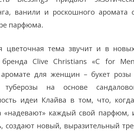
нга, ванили и роскошного аромата 
дре парфюма.
я цветочная тема звучит и в новы
 бренда Clive Christians «C for Me
аромате для женщин – букет розы 
туберозы на основе сандалово
ость идеи Клайва в том, что, когд
а «надевают» каждый свой парфюм, 
, создают новый, выразительный тре