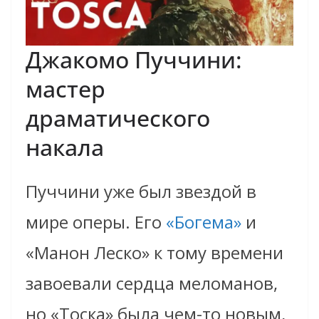
Джакомо Пуччини:
мастер
драматического
накала
Пуччини уже был звездой в
мире оперы. Его
«Богема»
и
«Манон Леско» к тому времени
завоевали сердца меломанов,
но «Тоска» была чем-то новым,