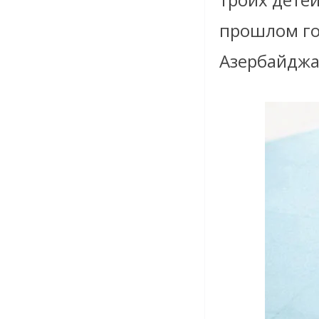
прошлом го
Азербайджа