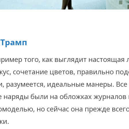
 Трамп
ример того, как выглядит настоящая 
ус, сочетание цветов,
правильно по
и, разумеется, идеальные манеры.
Все
е наряды были на обложках журналов
омоделью,
но сейчас она
прежде всег
ки.