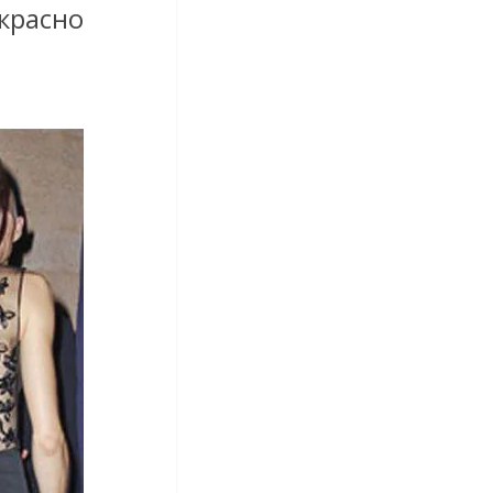
екрасно