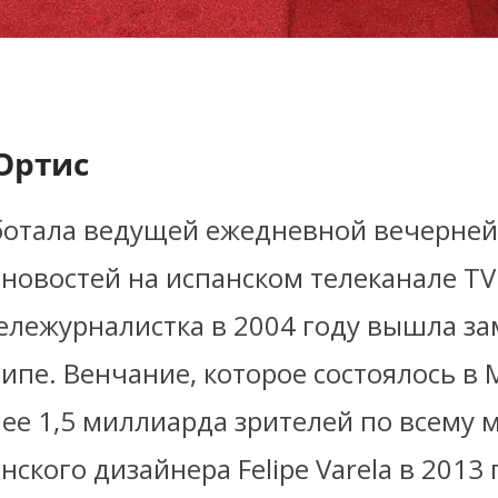
Ортис
ботала
ведущей ежедневной вечерней
новостей на испанском телеканале TV
ележурналистка в 2004 году вышла за
ипе. Венчание,
которое
состоялось в 
лее 1,5 миллиарда зрителей
по всему 
нского дизайнера Felipe Varela в 2013 