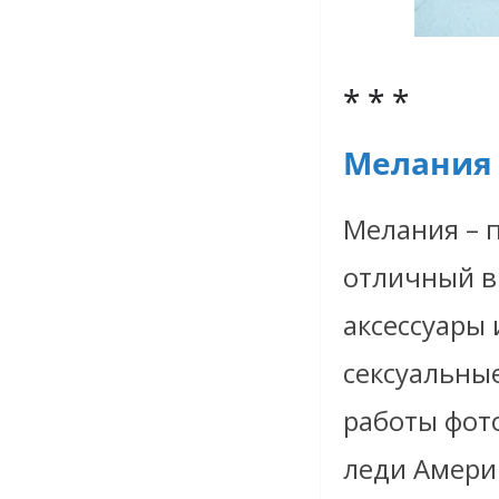
* * *
Мелания
Мелания – п
отличный вк
аксессуары 
сексуальны
работы фот
леди Амери