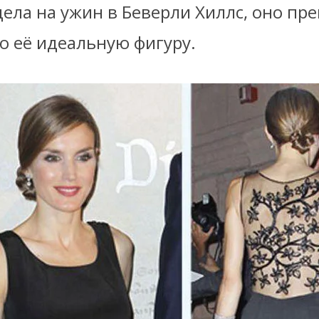
ела на ужин в Беверли Хиллс, оно пр
о её
идеальную
фигуру.