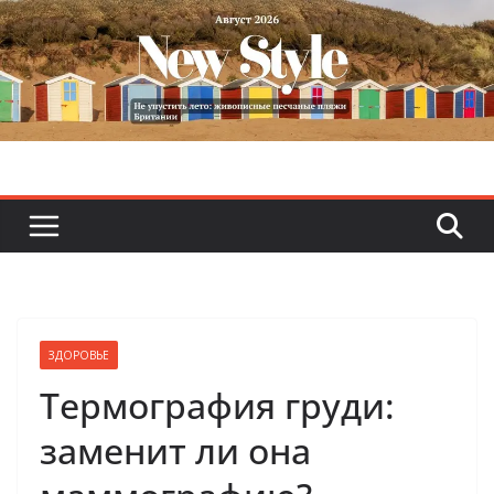
Skip
to
content
ЗДОРОВЬЕ
Термография груди:
заменит ли она