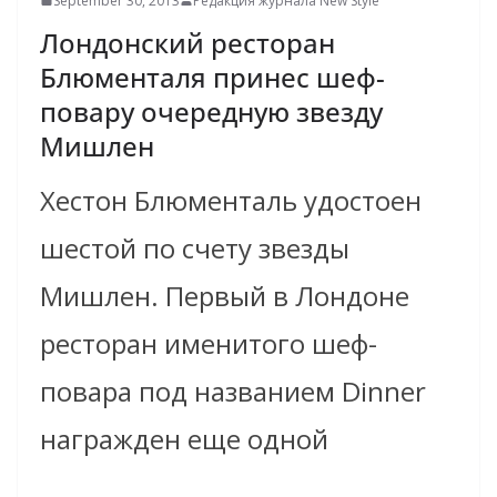
September 30, 2013
Редакция журнала New Style
Лондонский ресторан
Блюменталя принес шеф-
повару очередную звезду
Мишлен
Хестон Блюменталь удостоен
шестой по счету звезды
Мишлен. Первый в Лондоне
ресторан именитого шеф-
повара под названием Dinner
награжден еще одной