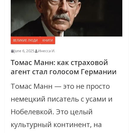
ВЕЛИКИЕ ЛЮДИ
КНИГИ
June 6, 2025
Инесса И.
Томас Манн: как страховой
агент стал голосом Германии
Томас Манн — это не просто
немецкий писатель с усами и
Нобелевкой. Это целый
культурный континент, на