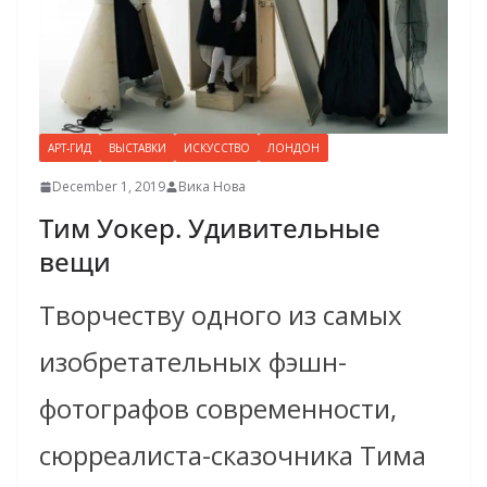
АРТ-ГИД
ВЫСТАВКИ
ИСКУССТВО
ЛОНДОН
December 1, 2019
Вика Нова
Тим Уокер. Удивительные
вещи
Творчеству одного из самых
изобретательных фэшн-
фотографов современности,
сюрреалиста-сказочника Тима