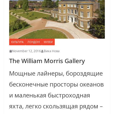
КУЛЬТУРА
ЛОНДОН
МУЗЕИ
November 12, 2016
Вика Нова
The William Morris Gallery
Мощные лайнеры, бороздящие
бесконечные просторы океанов
и маленькая быстроходная
яхта, легко скользящая рядом –