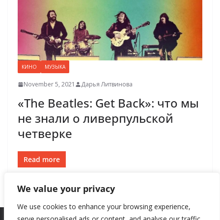
КИНО
МУЗЫКА
November 5, 2021
Дарья Литвинова
«The Beatles: Get Back»: что мы
не знали о ливерпульской
четверке
Read more
We value your privacy
We use cookies to enhance your browsing experience,
serve personalised ads or content, and analyse our traffic.