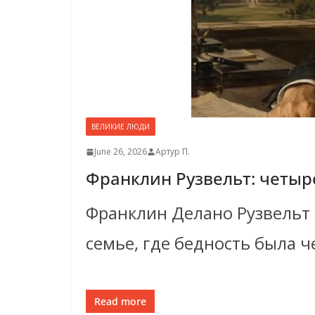
ВЕЛИКИЕ ЛЮДИ
June 26, 2026
Артур П.
Франклин Рузвельт: четыр
Франклин Делано Рузвельт 
семье, где бедность была ч
Read more