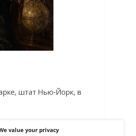
арке, штат Нью-Йорк, в
We value your privacy