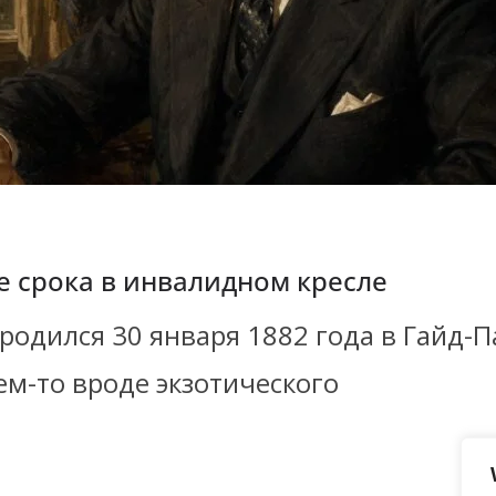
е срока в инвалидном кресле
родился 30 января 1882 года в Гайд-П
ем-то вроде экзотического