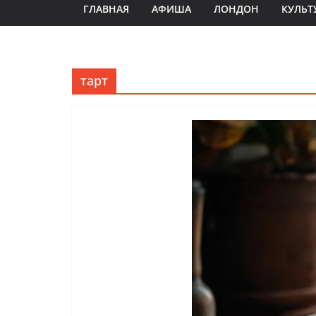
ГЛАВНАЯ
АФИША
ЛОНДОН
КУЛЬТ
тарт