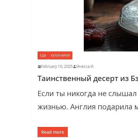
ЕДА
КУЛИНАРИЯ
February 10, 2025
Инесса И.
Таинственный десерт из Б
Если ты никогда не слышал
жизнью. Англия подарила 
Read more