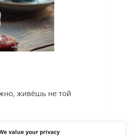
ожно, живёшь не той
We value your privacy