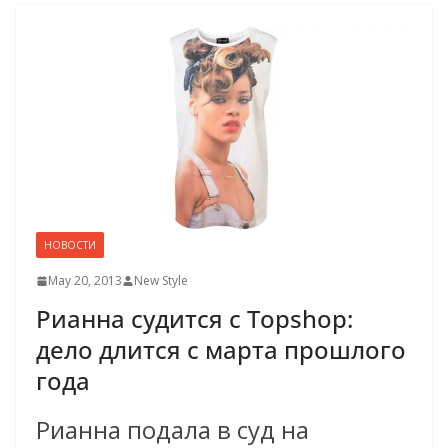
НОВОСТИ
May 20, 2013
New Style
Рианна судится с Topshop:
дело длится с марта прошлого
года
Рианна подала в суд на