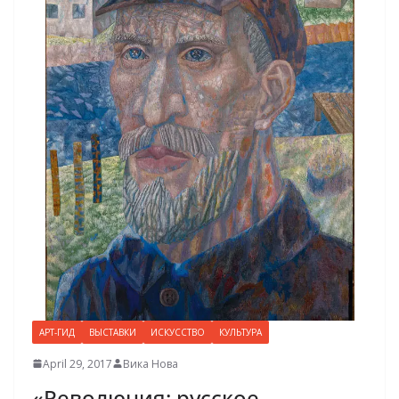
АРТ-ГИД
ВЫСТАВКИ
ИСКУССТВО
КУЛЬТУРА
April 29, 2017
Вика Нова
«Революция: русское