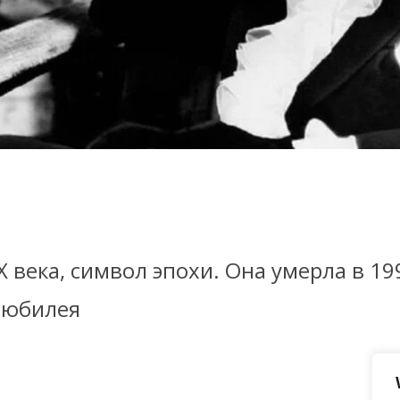
 века, символ эпохи. Она умерла в 19
 юбилея