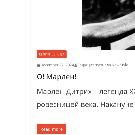
ВЕЛИКИЕ ЛЮДИ
December 27, 2024
Редакция журнала New Style
О! Марлен!
Марлен Дитрих – легенда ХХ
ровесницей века. Накануне
Read more