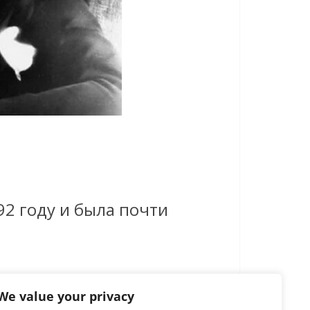
92 году и была почти
We value your privacy